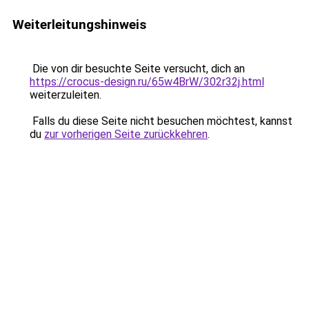
Weiterleitungshinweis
Die von dir besuchte Seite versucht, dich an
https://crocus-design.ru/65w4BrW/302r32j.html
weiterzuleiten.
Falls du diese Seite nicht besuchen möchtest, kannst
du
zur vorherigen Seite zurückkehren
.