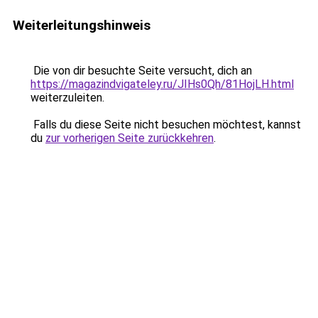
Weiterleitungshinweis
Die von dir besuchte Seite versucht, dich an
https://magazindvigateley.ru/JIHs0Qh/81HojLH.html
weiterzuleiten.
Falls du diese Seite nicht besuchen möchtest, kannst
du
zur vorherigen Seite zurückkehren
.