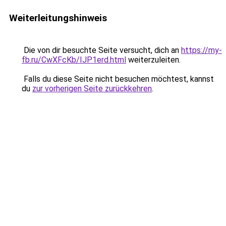
Weiterleitungshinweis
Die von dir besuchte Seite versucht, dich an
https://my-
fb.ru/CwXFcKb/IJP1erd.html
weiterzuleiten.
Falls du diese Seite nicht besuchen möchtest, kannst
du
zur vorherigen Seite zurückkehren
.