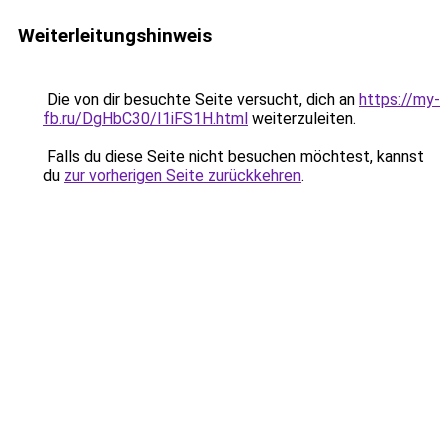
Weiterleitungshinweis
Die von dir besuchte Seite versucht, dich an
https://my-
fb.ru/DgHbC30/I1iFS1H.html
weiterzuleiten.
Falls du diese Seite nicht besuchen möchtest, kannst
du
zur vorherigen Seite zurückkehren
.