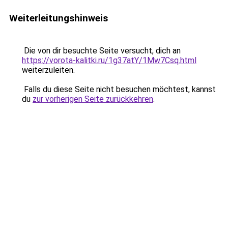
Weiterleitungshinweis
Die von dir besuchte Seite versucht, dich an
https://vorota-kalitki.ru/1g37atY/1Mw7Csq.html
weiterzuleiten.
Falls du diese Seite nicht besuchen möchtest, kannst
du
zur vorherigen Seite zurückkehren
.