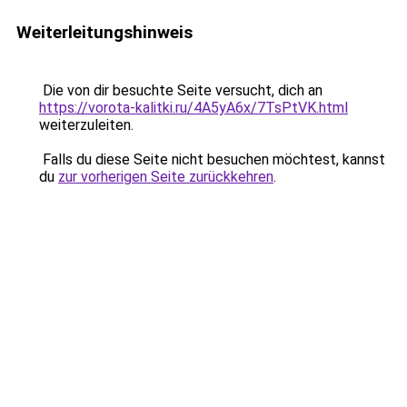
Weiterleitungshinweis
Die von dir besuchte Seite versucht, dich an
https://vorota-kalitki.ru/4A5yA6x/7TsPtVK.html
weiterzuleiten.
Falls du diese Seite nicht besuchen möchtest, kannst
du
zur vorherigen Seite zurückkehren
.