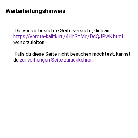
Weiterleitungshinweis
Die von dir besuchte Seite versucht, dich an
https://vorota-kalitki.ru/4HbSYMq/DdQJPwK.html
weiterzuleiten.
Falls du diese Seite nicht besuchen möchtest, kannst
du
zur vorherigen Seite zurückkehren
.