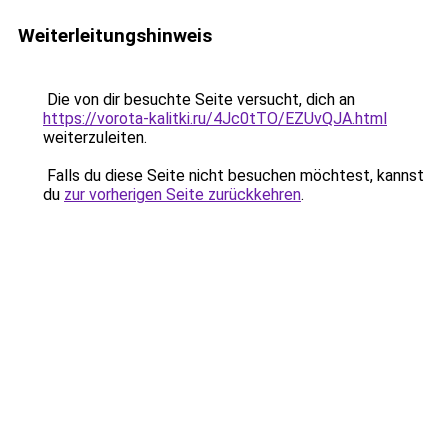
Weiterleitungshinweis
Die von dir besuchte Seite versucht, dich an
https://vorota-kalitki.ru/4Jc0tTO/EZUvQJA.html
weiterzuleiten.
Falls du diese Seite nicht besuchen möchtest, kannst
du
zur vorherigen Seite zurückkehren
.