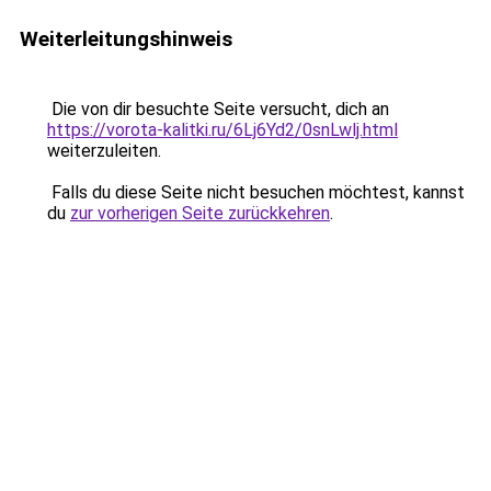
Weiterleitungshinweis
Die von dir besuchte Seite versucht, dich an
https://vorota-kalitki.ru/6Lj6Yd2/0snLwlj.html
weiterzuleiten.
Falls du diese Seite nicht besuchen möchtest, kannst
du
zur vorherigen Seite zurückkehren
.