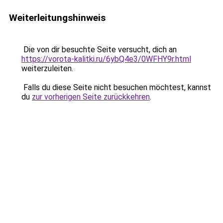
Weiterleitungshinweis
Die von dir besuchte Seite versucht, dich an
https://vorota-kalitki.ru/6ybQ4e3/0WFHY9r.html
weiterzuleiten.
Falls du diese Seite nicht besuchen möchtest, kannst
du
zur vorherigen Seite zurückkehren
.