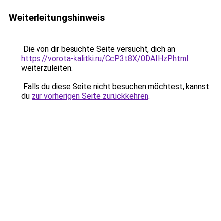
Weiterleitungshinweis
Die von dir besuchte Seite versucht, dich an
https://vorota-kalitki.ru/CcP3t8X/0DAIHzP.html
weiterzuleiten.
Falls du diese Seite nicht besuchen möchtest, kannst
du
zur vorherigen Seite zurückkehren
.