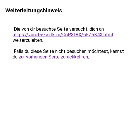
Weiterleitungshinweis
Die von dir besuchte Seite versucht, dich an
https://vorota-kalitki.ru/CcP3t8X/6EZ5K4X.html
weiterzuleiten.
Falls du diese Seite nicht besuchen möchtest, kannst
du
zur vorherigen Seite zurückkehren
.