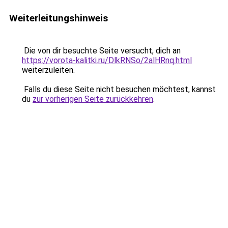
Weiterleitungshinweis
Die von dir besuchte Seite versucht, dich an
https://vorota-kalitki.ru/DlkRNSo/2alHRnq.html
weiterzuleiten.
Falls du diese Seite nicht besuchen möchtest, kannst
du
zur vorherigen Seite zurückkehren
.