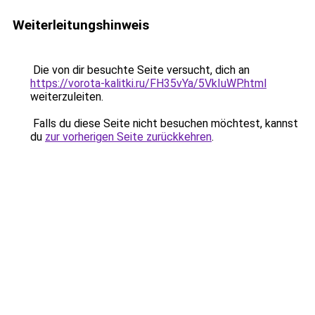
Weiterleitungshinweis
Die von dir besuchte Seite versucht, dich an
https://vorota-kalitki.ru/FH35vYa/5VkIuWP.html
weiterzuleiten.
Falls du diese Seite nicht besuchen möchtest, kannst
du
zur vorherigen Seite zurückkehren
.