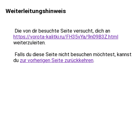
Weiterleitungshinweis
Die von dir besuchte Seite versucht, dich an
https://vorota-kalitki.ru/FH35vYa/9n09B3Z.html
weiterzuleiten.
Falls du diese Seite nicht besuchen möchtest, kannst
du
zur vorherigen Seite zurückkehren
.