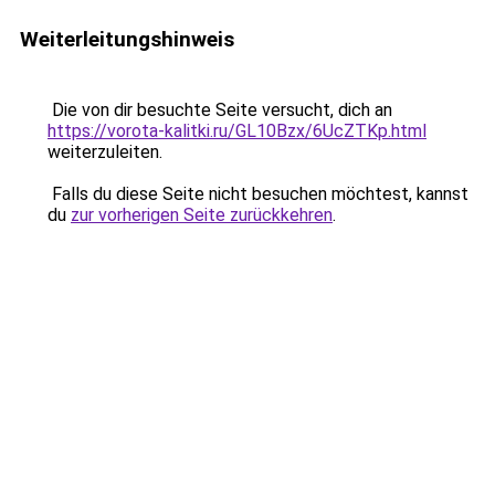
Weiterleitungshinweis
Die von dir besuchte Seite versucht, dich an
https://vorota-kalitki.ru/GL10Bzx/6UcZTKp.html
weiterzuleiten.
Falls du diese Seite nicht besuchen möchtest, kannst
du
zur vorherigen Seite zurückkehren
.