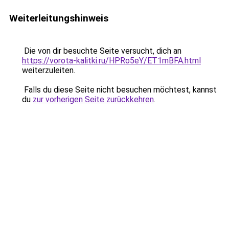
Weiterleitungshinweis
Die von dir besuchte Seite versucht, dich an
https://vorota-kalitki.ru/HPRo5eY/ET1mBFA.html
weiterzuleiten.
Falls du diese Seite nicht besuchen möchtest, kannst
du
zur vorherigen Seite zurückkehren
.