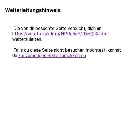
Weiterleitungshinweis
Die von dir besuchte Seite versucht, dich an
https://vorota-kalitki.ru/HPRo5eY/IDieQhX.html
weiterzuleiten.
Falls du diese Seite nicht besuchen möchtest, kannst
du
zur vorherigen Seite zurückkehren
.