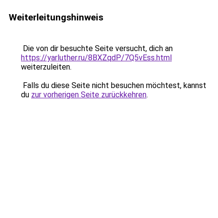
Weiterleitungshinweis
Die von dir besuchte Seite versucht, dich an
https://yarluther.ru/8BXZqdP/7Q5vEss.html
weiterzuleiten.
Falls du diese Seite nicht besuchen möchtest, kannst
du
zur vorherigen Seite zurückkehren
.